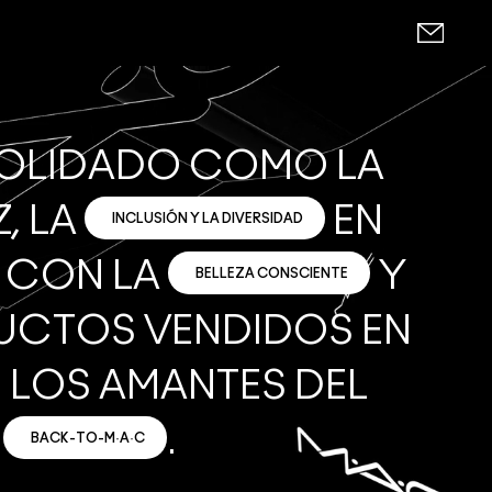
NSOLIDADO COMO LA
, LA
EN
INCLUSIÓN Y LA DIVERSIDAD
 CON LA
Y
BELLEZA CONSCIENTE
DUCTOS VENDIDOS EN
E LOS AMANTES DEL
A
.
BACK-TO-M·A·C