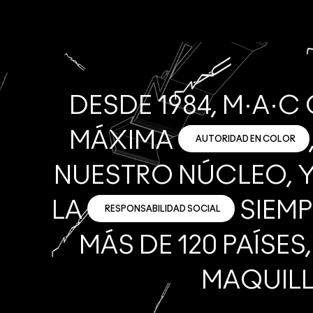
DESDE 1984, M·A·
MÁXIMA
AUTORIDAD EN COLOR
NUESTRO NÚCLEO, 
LA
SIEMP
RESPONSABILIDAD SOCIAL
MÁS DE 120 PAÍSE
MAQUILL