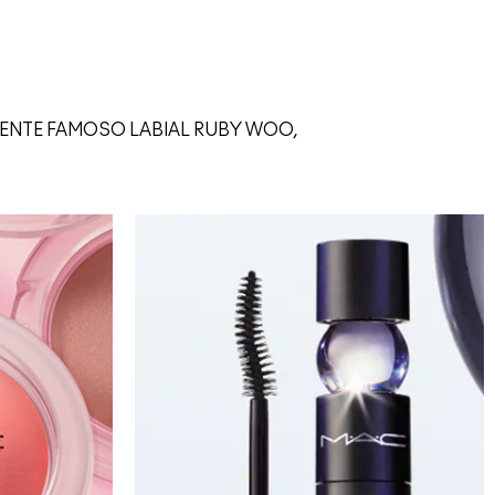
ENTE FAMOSO LABIAL RUBY WOO,