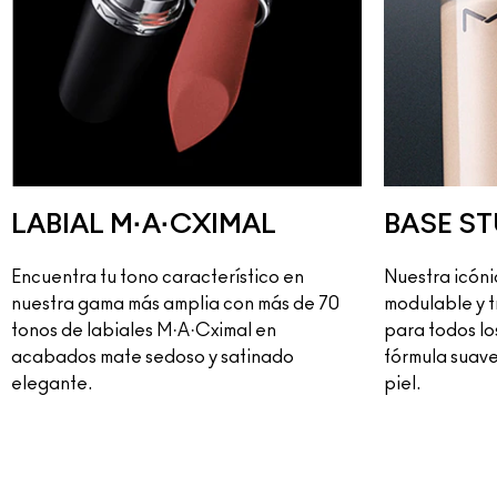
LABIAL M·A·CXIMAL
BASE ST
Encuentra tu tono característico en
Nuestra icóni
nuestra gama más amplia con más de 70
modulable y t
tonos de labiales M·A·Cximal en
para todos lo
acabados mate sedoso y satinado
fórmula suave
elegante.
piel.