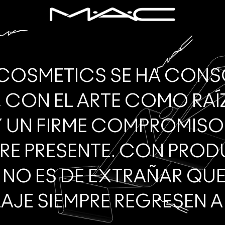
C COSMETICS SE HA CO
, CON EL ARTE COMO RAÍZ
Y UN FIRME COMPROMISO
RE PRESENTE. CON PRO
S, NO ES DE EXTRAÑAR QU
AJE SIEMPRE REGRESEN 