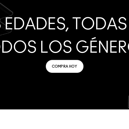
 EDADES, TODAS 
DOS LOS GÉNE
COMPRA HOY