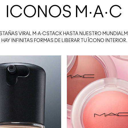
ICONOS M·A·C
STAÑAS VIRAL M·A·CSTACK HASTA NUESTRO MUNDIALM
HAY INFINITAS FORMAS DE LIBERAR TU ÍCONO INTERIOR.