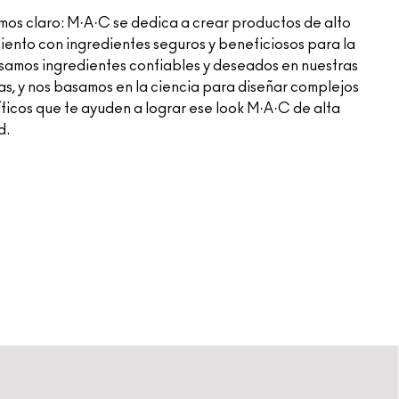
os claro: M·A·C se dedica a crear productos de alto
iento con ingredientes seguros y beneficiosos para la
Usamos ingredientes confiables y deseados en nuestras
as, y nos basamos en la ciencia para diseñar complejos
ficos que te ayuden a lograr ese look M·A·C de alta
d.