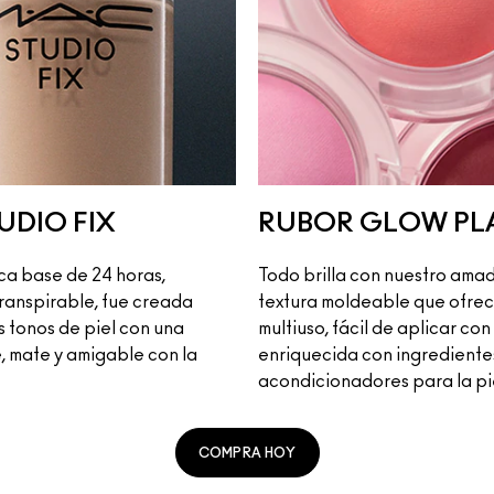
UDIO FIX
RUBOR GLOW PL
ca base de 24 horas,
Todo brilla con nuestro ama
ranspirable, fue creada
textura moldeable que ofrec
s tonos de piel con una
multiuso, fácil de aplicar con
, mate y amigable con la
enriquecida con ingrediente
acondicionadores para la pi
COMPRA HOY